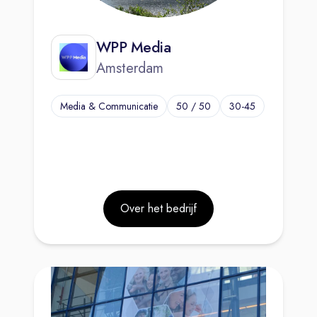
WPP Media
Amsterdam
Media & Communicatie
50 / 50
30-45
Over het bedrijf