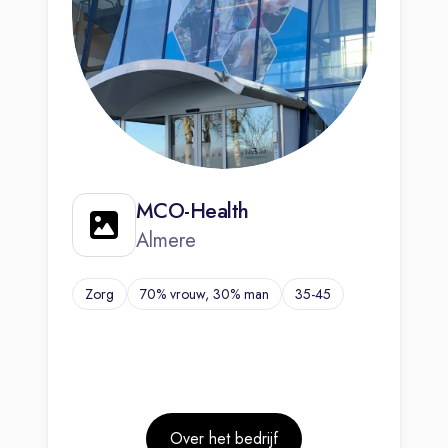
MCO-Health
Almere
Zorg
70% vrouw, 30% man
35-45
Over het bedrijf