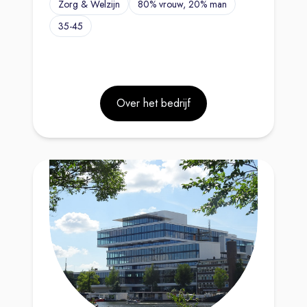
Zorg & Welzijn
80% vrouw, 20% man
35-45
Over het bedrijf