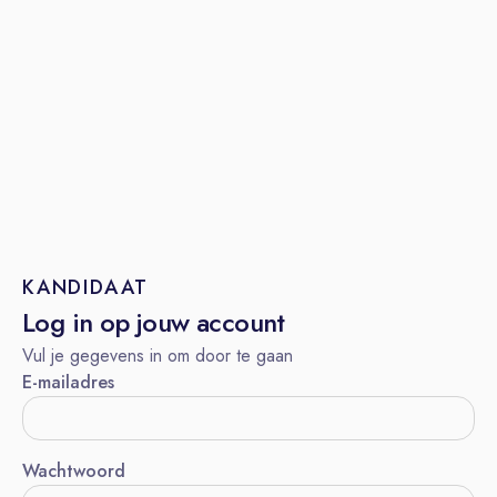
KANDIDAAT
Log in op jouw account
Vul je gegevens in om door te gaan
E-mailadres
Wachtwoord