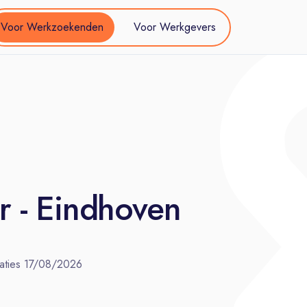
Voor Werkzoekenden
Voor Werkgevers
er - Eindhoven
aties
17/08/2026