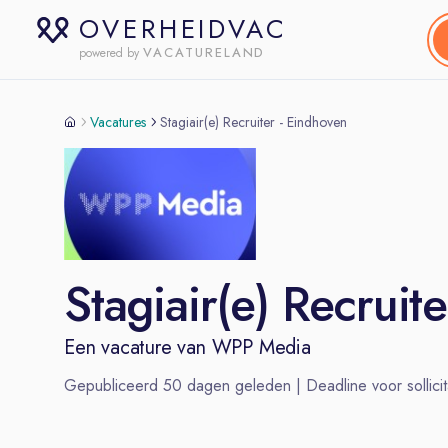
OVERHEIDVAC
VACATURELAND
powered by
Vacatures
Stagiair(e) Recruiter - Eindhoven
Stagiair(e) Recruit
Een vacature van
WPP Media
Gepubliceerd
50
dagen geleden | Deadline voor sollicit