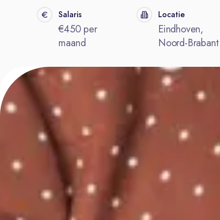
Salaris
Locatie
€450 per
Eindhoven,
maand
Noord-Brabant