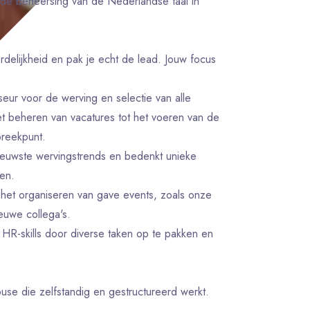
ende beheersing van de Nederlandse taal in
ordelijkheid en pak je echt de lead. Jouw focus
sseur voor de werving en selectie van alle
et beheren van vacatures tot het voeren van de
preekpunt.
ieuwste wervingstrends en bedenkt unieke
en.
het organiseren van gave events, zoals onze
euwe collega's.
 HR-skills door diverse taken op te pakken en
use die zelfstandig en gestructureerd werkt.