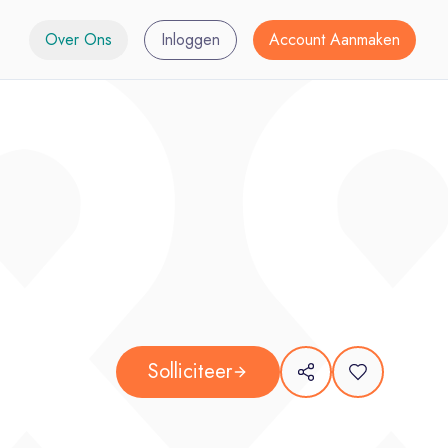
Over Ons
Inloggen
Account Aanmaken
Solliciteer