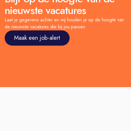
nieuwste vacatures
Laat je gegevens achter en wij houden je op de hoogte van
de nieuwste vacatures die bij jou passen
Maak een job-alert