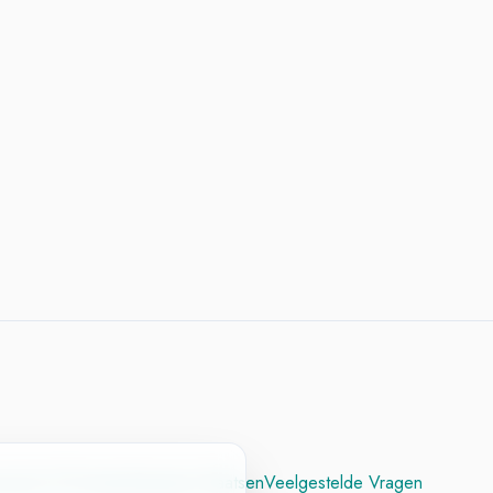
cesvol CV
Contact
Vacature Plaatsen
Veelgestelde Vragen