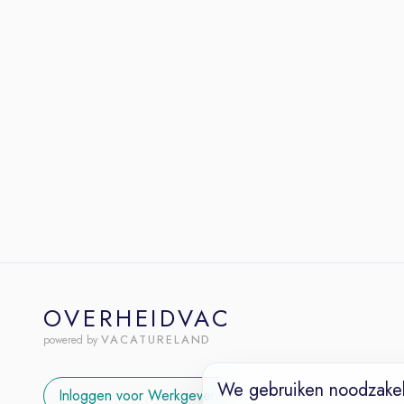
OVERHEIDVAC
VACATURELAND
powered by
We gebruiken noodzakel
Inloggen voor Werkgevers