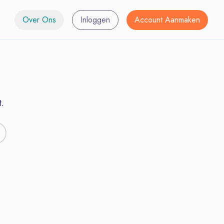
Over Ons
Inloggen
Account Aanmaken
.