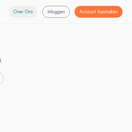
Over Ons
Inloggen
Account Aanmaken
.