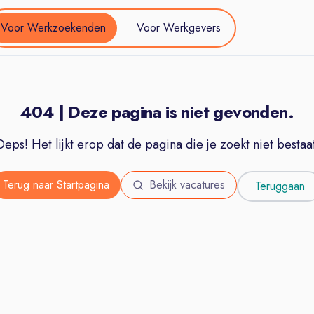
Voor Werkzoekenden
Voor Werkgevers
404 | Deze pagina is niet gevonden.
Oeps! Het lijkt erop dat de pagina die je zoekt niet bestaat
Terug naar Startpagina
Bekijk vacatures
Teruggaan