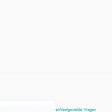
cesvol CV
Contact
Vacature Plaatsen
Veelgestelde Vragen