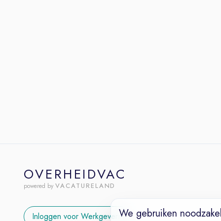
OVERHEIDVAC
VACATURELAND
powered by
We gebruiken noodzakel
Inloggen voor Werkgevers