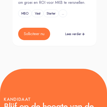
om groei en ROI voor MKB te versnellen.
MBO
Vast
Starter
...
Solliciteer nu
Lees verder
KANDIDAAT
Blijf op de hoogte van de