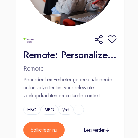
Remote: Personalized Internet Ads Assessor - Dutch (NL)
Remote
Beoordeel en verbeter gepersonaliseerde
online advertenties voor relevante
zoekopdrachten en culturele context.
HBO
MBO
Vast
...
Solliciteer nu
Lees verder