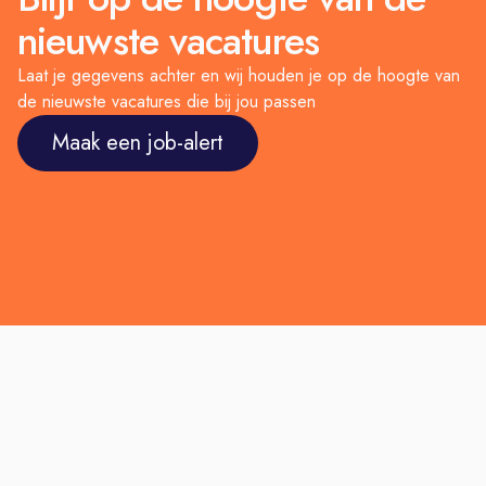
nieuwste vacatures
Laat je gegevens achter en wij houden je op de hoogte van
de nieuwste vacatures die bij jou passen
Maak een job-alert