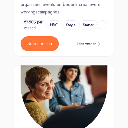
organiseer events en bedenk creatievere
wervingscampagnes.
€450,- per
HBO
Stage
Starter
...
maand
Solliciteer nu
Lees verder