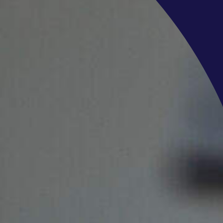
 aan, upload je