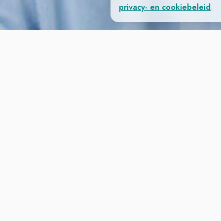
privacy- en cookiebeleid
.