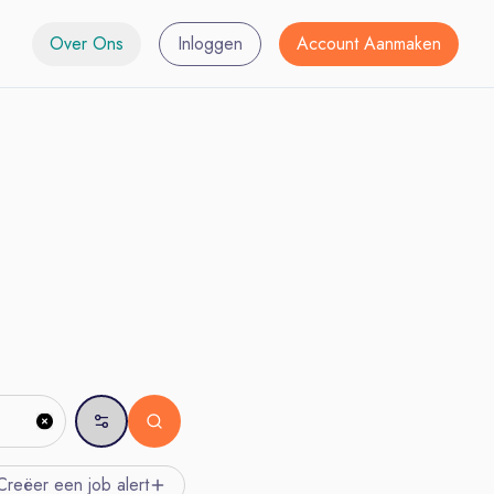
Over Ons
Inloggen
Account Aanmaken
Creëer een job
alert