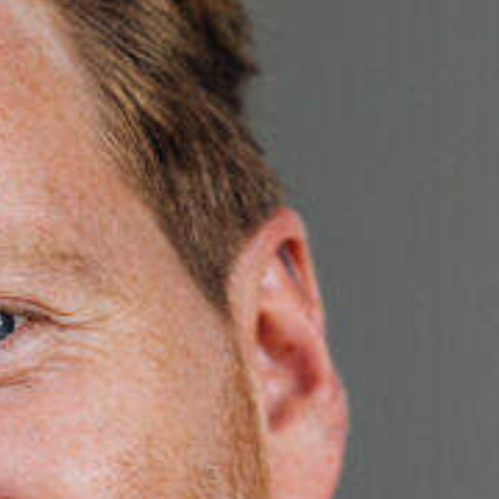
KANDIDAAT
Meld je