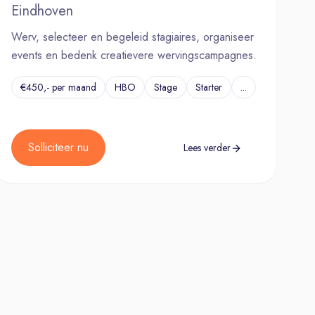
Eindhoven
Werv, selecteer en begeleid stagiaires, organiseer
events en bedenk creatievere wervingscampagnes.
€450,- per maand
HBO
Stage
Starter
...
Solliciteer nu
Lees verder