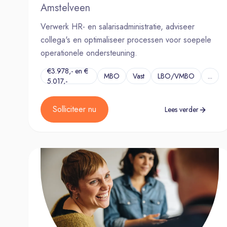
Amstelveen
Verwerk HR- en salarisadministratie, adviseer
collega's en optimaliseer processen voor soepele
operationele ondersteuning.
€3.978,- en €
MBO
Vast
LBO/VMBO
...
5.017,-
Solliciteer nu
Lees verder