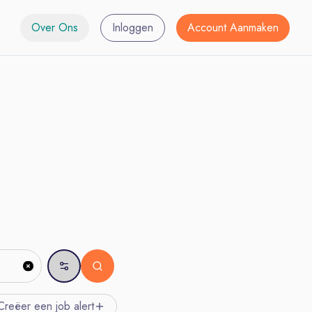
Over Ons
Inloggen
Account Aanmaken
Creëer een job
alert