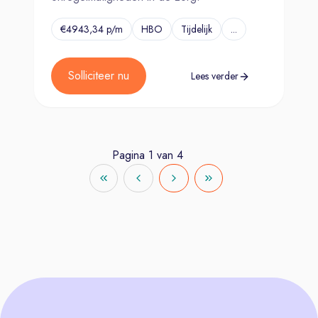
€4943,34 p/m
HBO
Tijdelijk
...
Solliciteer nu
Lees verder
Pagina
1
van
4