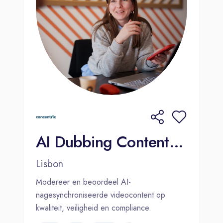
AI Dubbing Content Moderator (Dutch-Speaker) 2000€ Bonus
Lisbon
Modereer en beoordeel AI-
nagesynchroniseerde videocontent op
kwaliteit, veiligheid en compliance.