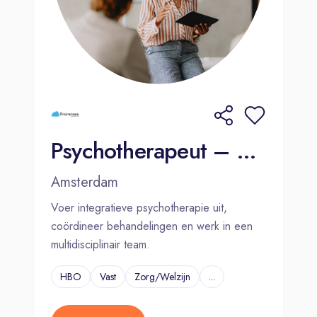
Psychotherapeut – GGZ – Amsterdam
Amsterdam
Voer integratieve psychotherapie uit,
coördineer behandelingen en werk in een
multidisciplinair team.
HBO
Vast
Zorg/Welzijn
...