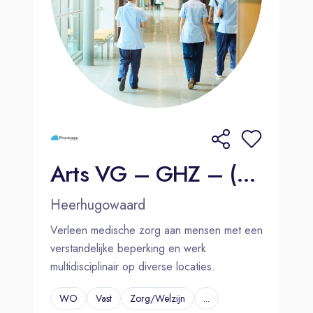
Arts VG – GHZ – (Regio) Heerhugowaard
Heerhugowaard
Verleen medische zorg aan mensen met een
verstandelijke beperking en werk
multidisciplinair op diverse locaties.
WO
Vast
Zorg/Welzijn
...