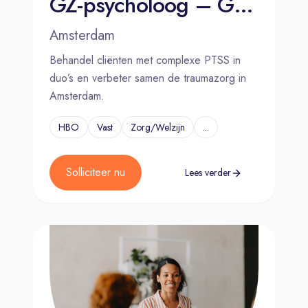
GZ-psycholoog – GGZ – Amsterdam
Amsterdam
Behandel cliënten met complexe PTSS in
duo’s en verbeter samen de traumazorg in
Amsterdam.
HBO
Vast
Zorg/Welzijn
...
Solliciteer nu
Lees verder