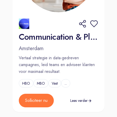
Communication & Planning Manager - Amsterdam
Amsterdam
Vertaal strategie in data-gedreven
campagnes, leid teams en adviseer klanten
voor maximaal resultaat.
HBO
MBO
Vast
...
Solliciteer nu
Lees verder