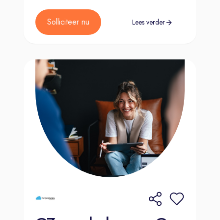
Solliciteer nu
Lees verder