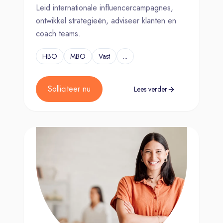
Leid internationale influencercampagnes,
ontwikkel strategieën, adviseer klanten en
coach teams.
HBO
MBO
Vast
...
Solliciteer nu
Lees verder