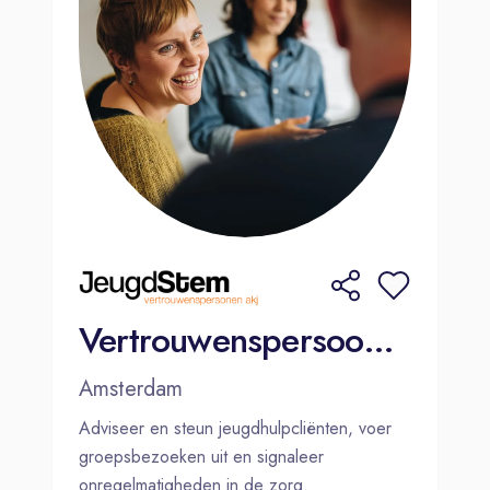
Vertrouwenspersoon Jeugdzorg Noord-Holland (32-36 uur per week)
Amsterdam
Adviseer en steun jeugdhulpcliënten, voer
groepsbezoeken uit en signaleer
onregelmatigheden in de zorg.