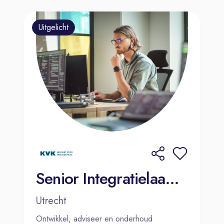
Uitgelicht
Senior Integratielaag Specialist (Middleware)
Utrecht
Ontwikkel, adviseer en onderhoud