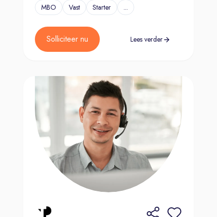
MBO
Vast
Starter
...
Solliciteer nu
Lees verder