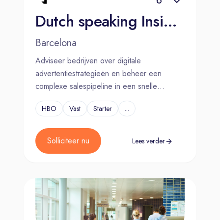
Dutch speaking Inside Sales Rep - Digital Advertising
Barcelona
Adviseer bedrijven over digitale
advertentiestrategieën en beheer een
complexe salespipeline in een snelle
omgeving.
HBO
Vast
Starter
...
Solliciteer nu
Lees verder