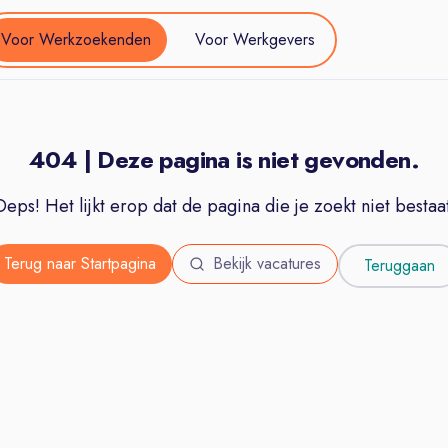
Voor Werkzoekenden
Voor Werkgevers
404 | Deze pagina is niet gevonden.
Oeps! Het lijkt erop dat de pagina die je zoekt niet bestaat
Terug naar Startpagina
Bekijk vacatures
Teruggaan