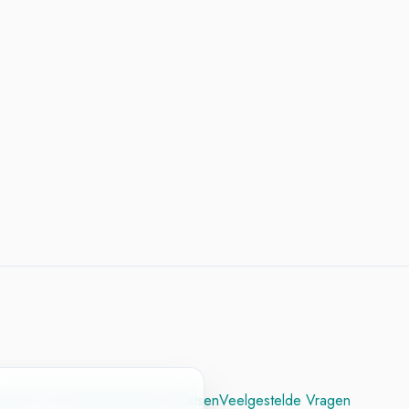
cesvol CV
Contact
Vacature Plaatsen
Veelgestelde Vragen