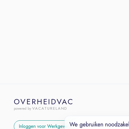
OVERHEIDVAC
VACATURELAND
powered by
We gebruiken noodzakel
Inloggen voor Werkgevers