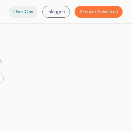
Over Ons
Inloggen
Account Aanmaken
.